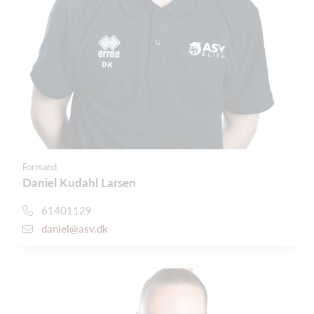
Formand
Daniel Kudahl Larsen
61401129
daniel@asv.dk