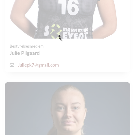
Bestyrelsesmedlem
Julie Pilgaard
Juliepk7@gmail.com