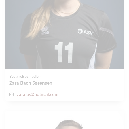
Bestyrelsesmedlem
Zara Bach Sørensen
zaralbs@hotmail.com