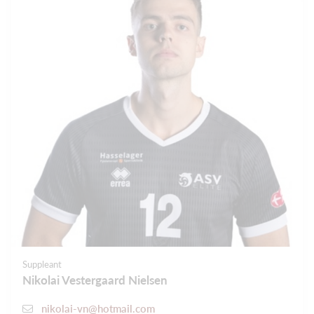
Suppleant
Nikolai Vestergaard Nielsen
nikolai-vn@hotmail.com