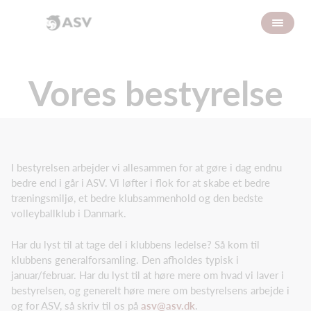
Vores bestyrelse
I bestyrelsen arbejder vi allesammen for at gøre i dag endnu
bedre end i går i ASV. Vi løfter i flok for at skabe et bedre
træningsmiljø, et bedre klubsammenhold og den bedste
volleyballklub i Danmark.
Har du lyst til at tage del i klubbens ledelse? Så kom til
klubbens generalforsamling. Den afholdes typisk i
januar/februar. Har du lyst til at høre mere om hvad vi laver i
bestyrelsen, og generelt høre mere om bestyrelsens arbejde i
og for ASV, så skriv til os på
asv@asv.dk
.