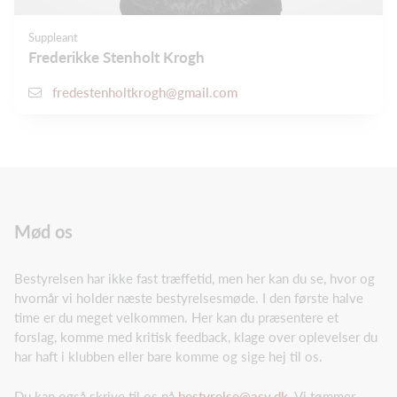
Suppleant
Frederikke Stenholt Krogh
fredestenholtkrogh@gmail.com
Mød os
Bestyrelsen har ikke fast træffetid, men her kan du se, hvor og
hvornår vi holder næste bestyrelsesmøde. I den første halve
time er du meget velkommen. Her kan du præsentere et
forslag, komme med kritisk feedback, klage over oplevelser du
har haft i klubben eller bare komme og sige hej til os.
Du kan også skrive til os på
bestyrelse@asv.dk
. Vi tømmer