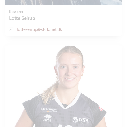
Kasserer
Lotte Seirup
lotteseirup@stofanet.dk