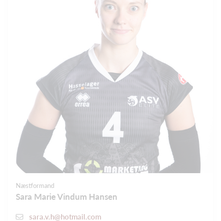
Næstformand
Sara Marie Vindum Hansen
sara.v.h@hotmail.com