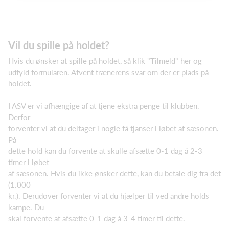
Vil du spille på holdet?
Hvis du ønsker at spille på holdet, så klik "Tilmeld" her og
udfyld formularen. Afvent trænerens svar om der er plads på
holdet.
I ASV er vi afhængige af at tjene ekstra penge til klubben.
Derfor
forventer vi at du deltager i nogle få tjanser i løbet af sæsonen.
På
dette hold kan du forvente at skulle afsætte 0-1 dag á 2-3
timer i løbet
af sæsonen. Hvis du ikke ønsker dette, kan du betale dig fra det
(1.000
kr.). Derudover forventer vi at du hjælper til ved andre holds
kampe. Du
skal forvente at afsætte 0-1 dag á 3-4 timer til dette.