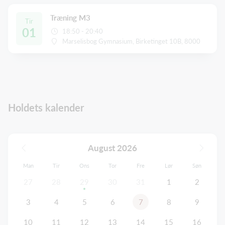
Træning M3
Tir
01
18:50 - 20:40
Marselisbog Gymnasium, Birketinget 10B, 8000
Holdets kalender
August 2026
Man
Tir
Ons
Tor
Fre
Lør
Søn
27
28
29
30
31
1
2
3
4
5
6
7
8
9
10
11
12
13
14
15
16