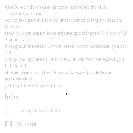
At ASV, we rely on earning extra income for the club.
Therefore, we expect
you to take part in a few volunteer duties during the season.
On this
team, you can expect to contribute approximately 0-1 day of 2-
3 hours each
throughout the season. If you prefer not to participate, you can
opt
out by paying a fee of DKK 1,000. In addition, we expect you
to help out
at other teams' matches. You should expect to dedicate
approximately
0-1 day of 3-4 hours for this.
Info
Tirsdag 18:50 - 20:40
Volleyball