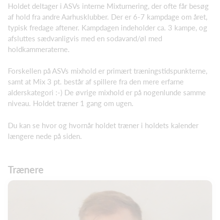
Holdet deltager i ASVs interne Mixturnering, der ofte får besøg
af hold fra andre Aarhusklubber. Der er 6-7 kampdage om året,
typisk fredage aftener. Kampdagen indeholder ca. 3 kampe, og
afsluttes sædvanligvis med en sodavand/øl med
holdkammeraterne.
Forskellen på ASVs mixhold er primært træningstidspunkterne,
samt at Mix 3 pt. består af spillere fra den mere erfarne
alderskategori :-) De øvrige mixhold er på nogenlunde samme
niveau. Holdet træner 1 gang om ugen.
Du kan se hvor og hvornår holdet træner i holdets kalender
længere nede på siden.
Trænere