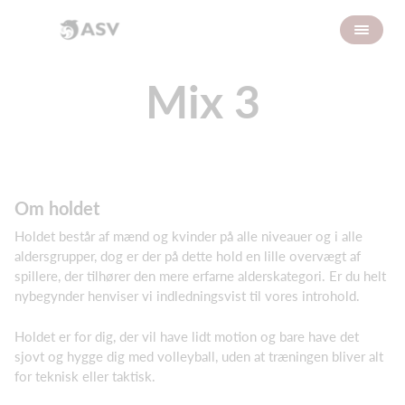
Mix 3
Om holdet
Holdet består af mænd og kvinder på alle niveauer og i alle
aldersgrupper, dog er der på dette hold en lille overvægt af
spillere, der tilhører den mere erfarne alderskategori. Er du helt
nybegynder henviser vi indledningsvist til vores introhold.
Holdet er for dig, der vil have lidt motion og bare have det
sjovt og hygge dig med volleyball, uden at træningen bliver alt
for teknisk eller taktisk.