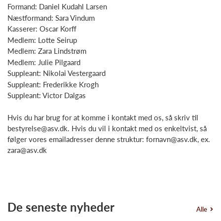
Formand: Daniel Kudahl Larsen
Næstformand: Sara Vindum
Kasserer: Oscar Korff
Medlem: Lotte Seirup
Medlem: Zara Lindstrøm
Medlem: Julie Pilgaard
Suppleant: Nikolai Vestergaard
Suppleant: Frederikke Krogh
Suppleant: Victor Dalgas
Hvis du har brug for at komme i kontakt med os, så skriv til
bestyrelse@asv.dk. Hvis du vil i kontakt med os enkeltvist, så
følger vores emailadresser denne struktur: fornavn@asv.dk, ex.
zara@asv.dk
De seneste nyheder
Alle