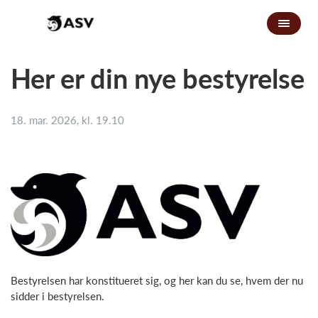
Her er din nye bestyrelse
18. mar. 2026, kl. 19.10
Bestyrelsen har konstitueret sig, og her kan du se, hvem der nu
sidder i bestyrelsen.