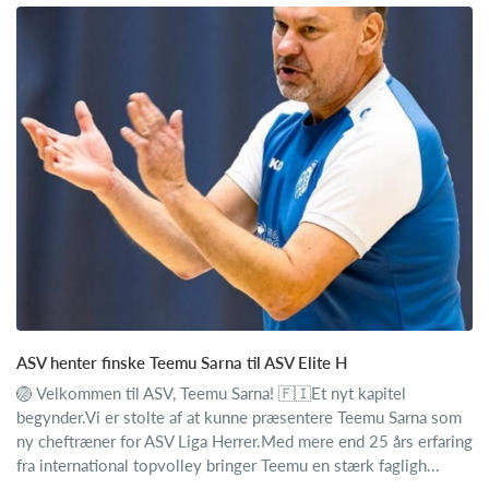
ASV henter finske Teemu Sarna til ASV Elite H
🏐 Velkommen til ASV, Teemu Sarna! 🇫🇮Et nyt kapitel
begynder.Vi er stolte af at kunne præsentere Teemu Sarna som
ny cheftræner for ASV Liga Herrer.Med mere end 25 års erfaring
fra international topvolley bringer Teemu en stærk fagligh...