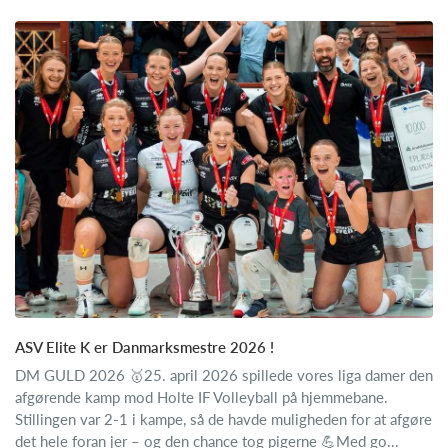
ASV Elite K er Danmarksmestre 2026 !
DM GULD 2026 🥇25. april 2026 spillede vores liga damer den
afgørende kamp mod Holte IF Volleyball på hjemmebane.
Stillingen var 2-1 i kampe, så de havde muligheden for at afgøre
det hele foran jer – og den chance tog pigerne 💪Med go...